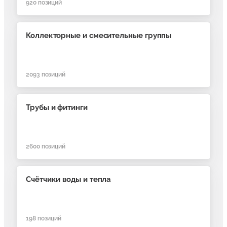
920
позиций
Коллекторные и смесительные группы
2093
позиций
Трубы и фитинги
2600
позиций
Счётчики воды и тепла
198
позиций