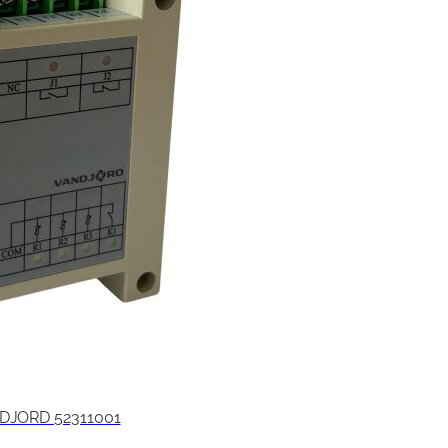
NDJORD 52311001