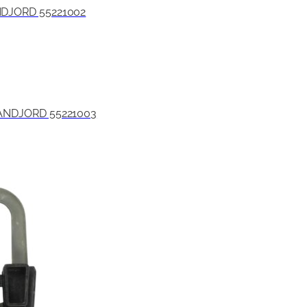
ANDJORD 55221002
 VANDJORD 55221003