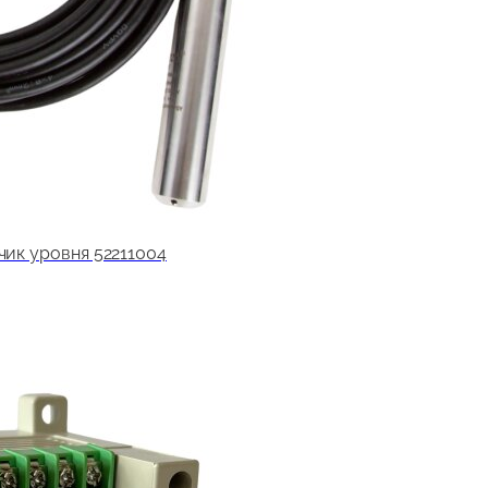
чик уровня 52211004