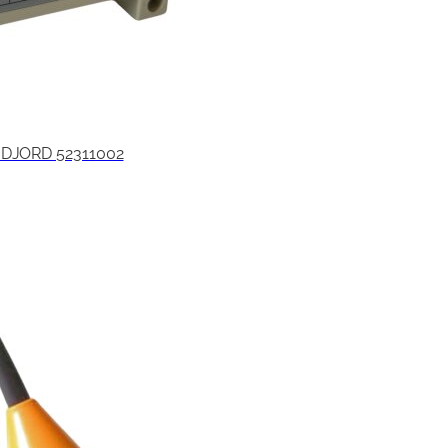
NDJORD 52311002