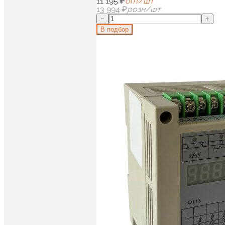
11 195 ₽
опт/шт
13 994 ₽
розн/шт
−
+
В подбор