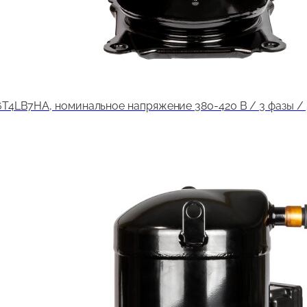
LB7HA, номинальное напряжение 380-420 В / 3 фазы / 50