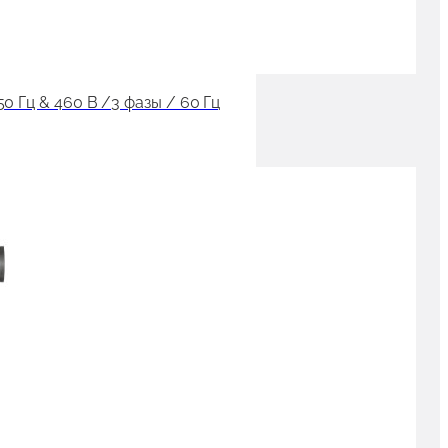
 Гц & 460 В /3 фазы / 60 Гц