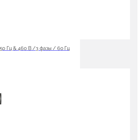
 Гц & 460 В /3 фазы / 60 Гц