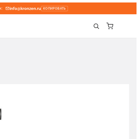
info@kronzen.ru
к:
КОПИРОВАТЬ