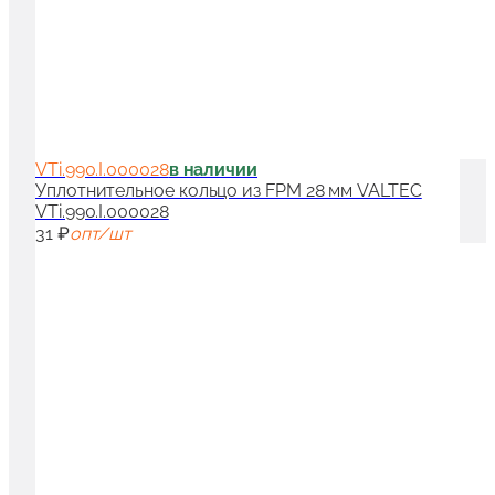
VTi.990.I.000028
в наличии
Уплотнительное кольцо из FPM 28 мм VALTEC
VTi.990.I.000028
31 ₽
опт/шт