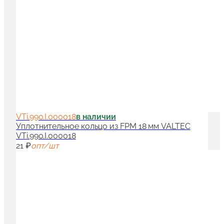
VTi.990.I.000018
в наличии
Уплотнительное кольцо из FPM 18 мм VALTEC
VTi.990.I.000018
21 ₽
опт/шт