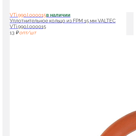
VTi.990.I.000015
в наличии
Уплотнительное кольцо из FPM 15 мм VALTEC
VTi.990.I.000015
13 ₽
опт/шт