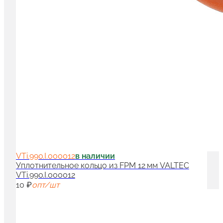
VTi.990.I.000012
в наличии
Уплотнительное кольцо из FPM 12 мм VALTEC
VTi.990.I.000012
10 ₽
опт/шт