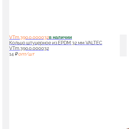
VTm.390.0.000032
в наличии
Кольцо штуцерное из EPDM 32 мм VALTEC
VTm.390.0.000032
14 ₽
опт/шт