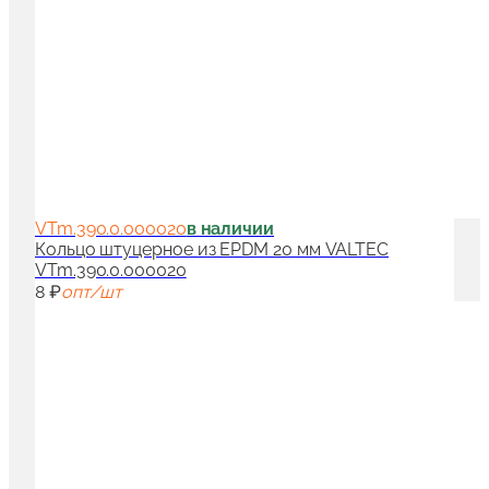
VTm.390.0.000020
в наличии
Кольцо штуцерное из EPDM 20 мм VALTEC
VTm.390.0.000020
8 ₽
опт/шт