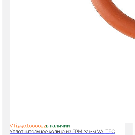
VTi.990.I.000022
в наличии
Уплотнительное кольцо из FPM 22 мм VALTEC