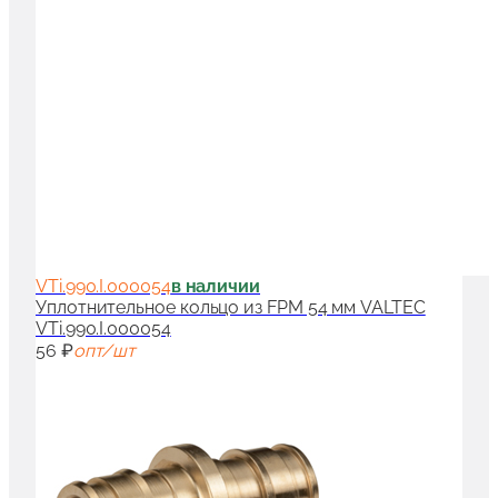
VTi.990.I.000054
в наличии
Уплотнительное кольцо из FPM 54 мм VALTEC
VTi.990.I.000054
56 ₽
опт/шт