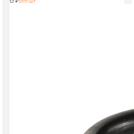
12 ₽
опт/шт