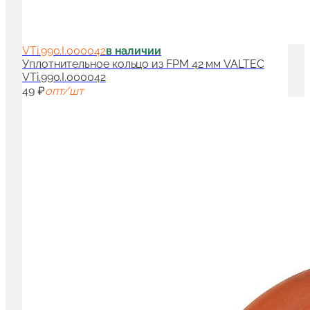
VTi.990.I.000042
в наличии
Уплотнительное кольцо из FPM 42 мм VALTEC
VTi.990.I.000042
49 ₽
опт/шт