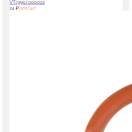
VTi.990.I.000022
24 ₽
опт/шт