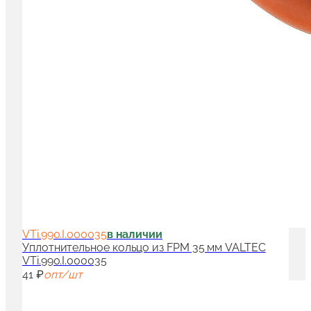
VTi.990.I.000035
в наличии
Уплотнительное кольцо из FPM 35 мм VALTEC
VTi.990.I.000035
41 ₽
опт/шт