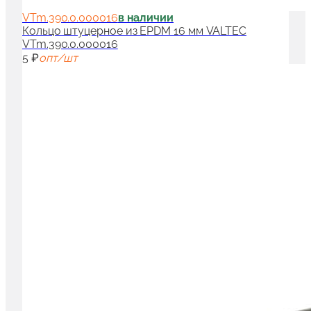
VTm.390.0.000016
в наличии
Кольцо штуцерное из EPDM 16 мм VALTEC
VTm.390.0.000016
5 ₽
опт/шт