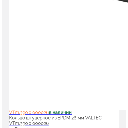
VTm.390.0.000026
в наличии
Кольцо штуцерное из EPDM 26 мм VALTEC
VTm.390.0.000026