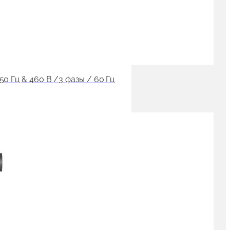
 Гц & 460 В /3 фазы / 60 Гц