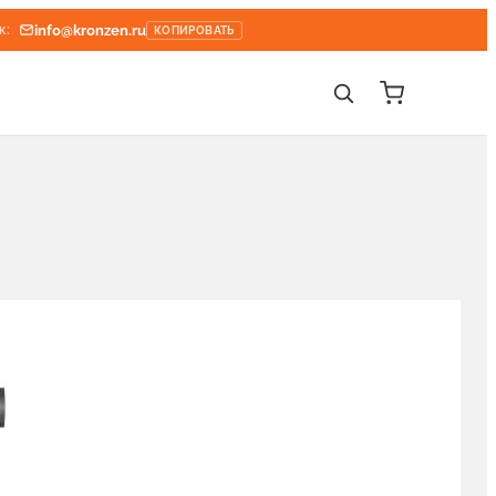
info@kronzen.ru
к:
КОПИРОВАТЬ