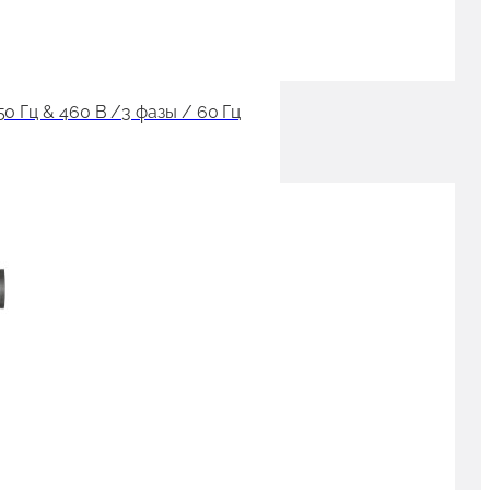
 Гц & 460 В /3 фазы / 60 Гц