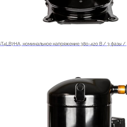
LB7HA, номинальное напряжение 380-420 В / 3 фазы / 50