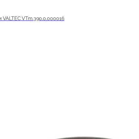
м VALTEC VTm.390.0.000016