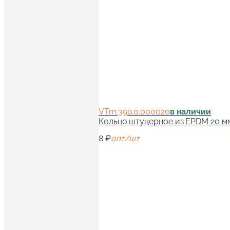
VTm.390.0.000020
в наличии
Кольцо штуцерное из EPDM 20 м
8 ₽
опт/шт