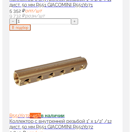
дист. 50 мм R551 GIACOMINI R551Y071
5 352 ₽
опт/шт
9 732 ₽
розн/шт
−
+
В подбор
R551Y072
−
45
%
в наличии
Коллектор с внутренней резьбой 1" x 1/2" /12
дист. 50 мм R551 GIACOMINI R551Y072