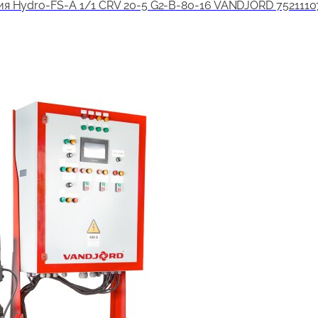
я Hydro-FS-A 1/1 CRV 20-5 G2-B-80-16 VANDJORD 7521110