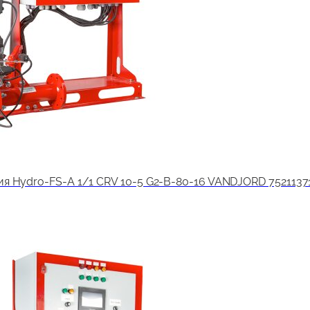
я Hydro-FS-A 1/1 CRV 10-5 G2-B-80-16 VANDJORD 7521137