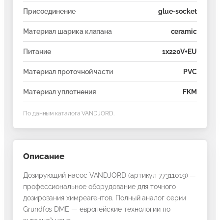
Присоединение
glue-socket
Материал шарика клапана
ceramic
Питание
1x220V+EU
Материал проточной части
PVC
Материал уплотнения
FKM
По данным каталога
VANDJORD
.
Описание
Дозирующий насос VANDJORD (артикул 77311019) —
профессиональное оборудование для точного
дозирования химреагентов. Полный аналог серии
Grundfos DME — европейские технологии по