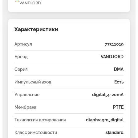
VANDJORD
Характеристики
Артикул
77311019
Бренд
VANDJORD
Серия
DMA
Импульсный вход
Есть
Управление
digital_4-20mA
Мембрана
PTFE
Технология дозирования
diaphragm_digital
Класс химстойкости
standard